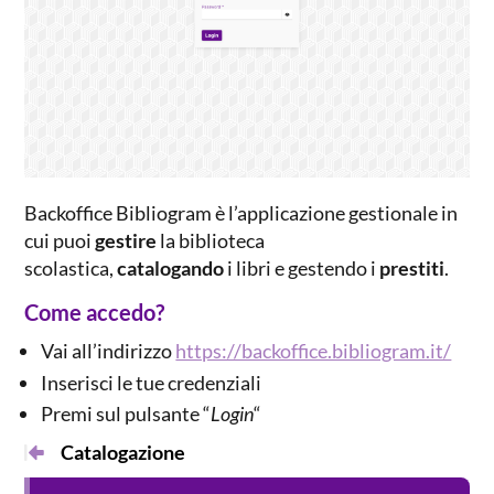
Backoffice Bibliogram è l’applicazione gestionale in
cui puoi
gestire
la biblioteca
scolastica,
catalogando
i libri e gestendo i
prestiti
.
Come accedo?
Vai all’indirizzo
https://backoffice.bibliogram.it/
Inserisci le tue credenziali
Premi sul pulsante “
Login
“
Catalogazione