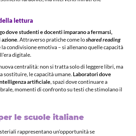
ella lettura
go dove studenti e docenti imparano a fermarsi,
i azione
. Attraverso pratiche come lo
shared reading
e la condivisione emotiva – si allenano quelle capacità
l'era digitale.
uova centralità: non si tratta solo di leggere libri, ma
a sostituire, le capacità umane.
Laboratori dove
ntelligenza artificiale
, spazi dove continuare a
ebrale, momenti di confronto su testi che stimolano il
er le scuole italiane
isteriali rappresentano un'opportunità se