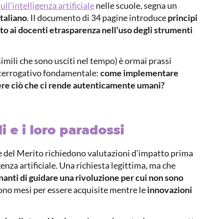
ll'intelligenza artificiale
nelle scuole, segna un
taliano
. Il documento di 34 pagine introduce
principi
o ai docenti e
trasparenza nell'uso degli strumenti
imili che sono usciti nel tempo) è ormai prassi
nterrogativo fondamentale:
come implementare
ere ciò che ci rende autenticamente umani?
i e i loro paradossi
 e del Merito richiedono valutazioni d'impatto prima
genza artificiale. Una richiesta legittima, ma che
gnanti di guidare una rivoluzione per cui non sono
ono mesi per essere acquisite mentre le
innovazioni