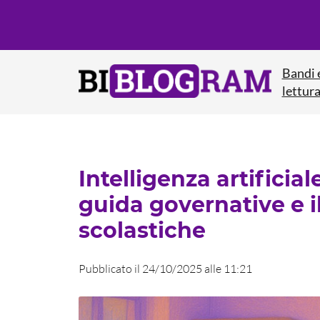
Bandi 
lettur
Intelligenza artificiale
guida governative e il
scolastiche
Pubblicato il 24/10/2025 alle 11:21