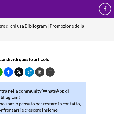
ere di chi usa Bibliogram
|
Promozione della
Condividi questo articolo:
ntra nella community WhatsApp di
ibliogram!
o spazio pensato per restare in contatto,
nfrontarsi e crescere insieme.