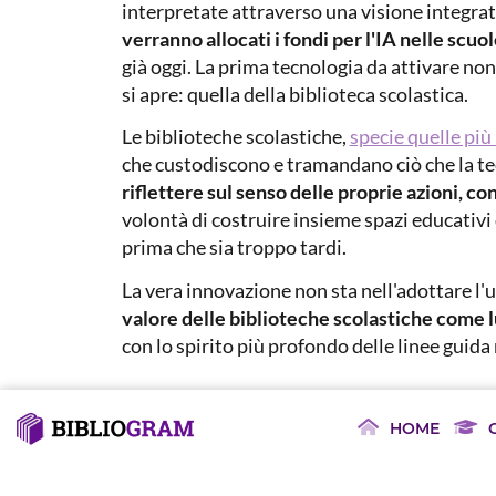
interpretate attraverso una visione integr
verranno allocati i fondi per l'IA nelle scuo
già oggi. La prima tecnologia da attivare no
si apre: quella della biblioteca scolastica.
Le biblioteche scolastiche,
specie quelle più
che custodiscono e tramandano ciò che la te
riflettere sul senso delle proprie azioni, 
volontà di costruire insieme spazi educativi
prima che sia troppo tardi.
La vera innovazione non sta nell'adottare l'
valore delle biblioteche scolastiche come l
con lo spirito più profondo delle linee guida m
SCOPRI LA BIBLIOTECA SCOLAS
HOME