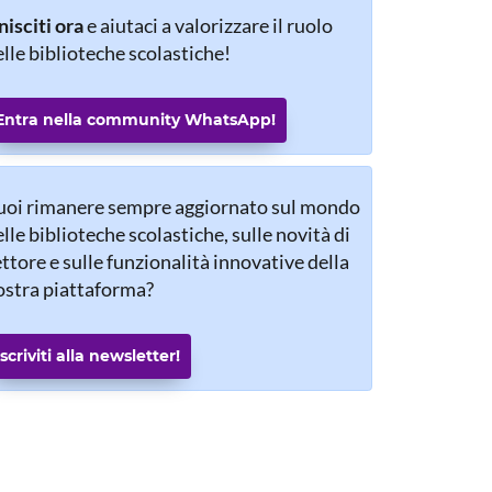
isciti ora
e aiutaci a valorizzare il ruolo
lle biblioteche scolastiche!
Entra nella community WhatsApp!
uoi rimanere sempre aggiornato sul mondo
lle biblioteche scolastiche, sulle novità di
ttore e sulle funzionalità innovative della
ostra piattaforma?
Iscriviti alla newsletter!