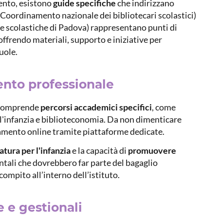
mento, esistono
guide specifiche
che indirizzano
Coordinamento nazionale dei bibliotecari scolastici)
he scolastiche di Padova) rappresentano punti di
offrendo materiali, supporto e iniziative per
uole.
nto professionale
omprende
percorsi accademici specifici
, come
r l'infanzia e biblioteconomia. Da non dimenticare
amento online tramite piattaforme dedicate.
tura per l'infanzia
e la capacità di
promuovere
tali che dovrebbero far parte del bagaglio
ompito all’interno dell’istituto.
e gestionali