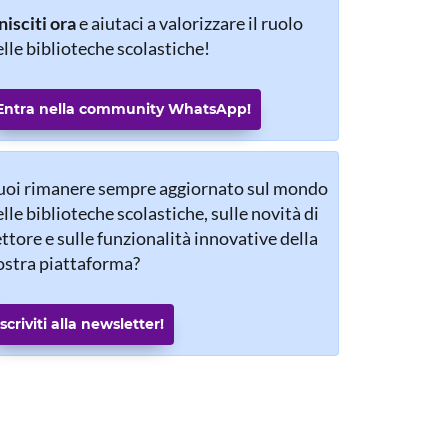
isciti ora
e aiutaci a valorizzare il ruolo
lle biblioteche scolastiche!
Entra nella community WhatsApp!
uoi rimanere sempre aggiornato sul mondo
lle biblioteche scolastiche, sulle novità di
ttore e sulle funzionalità innovative della
ostra piattaforma?
Iscriviti alla newsletter!