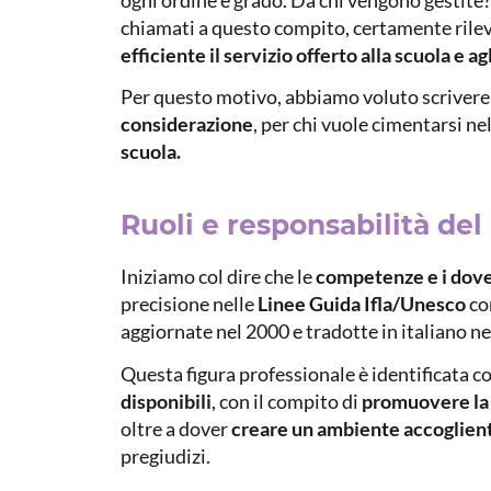
chiamati a questo compito, certamente rilev
efficiente il servizio offerto alla scuola e ag
Per questo motivo, abbiamo voluto scrivere 
considerazione
, per chi vuole cimentarsi nel
scuola.
Ruoli e responsabilità del
Iniziamo col dire che le
competenze e i dover
precisione nelle
Linee Guida Ifla/Unesco
con
aggiornate nel 2000 e tradotte in italiano ne
Questa figura professionale è identificata 
disponibili
, con il compito di
promuovere la 
oltre a dover
creare un ambiente accoglien
pregiudizi.