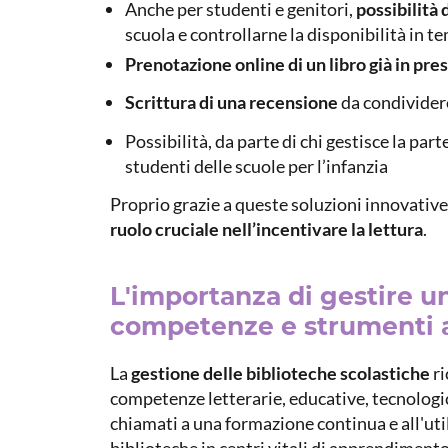
Anche per studenti e genitori,
possibilità 
scuola e controllarne la disponibilità in t
Prenotazione online di un libro già in pres
Scrittura di una recensione
da condividere
Possibilità, da parte di chi gestisce la part
studenti delle scuole per l’infanzia
Proprio grazie a queste soluzioni innovative,
ruolo cruciale nell’incentivare la lettura
.
L'importanza di gestire un
competenze e strumenti 
La
gestione delle biblioteche scolastiche
ri
competenze letterarie, educative, tecnologic
chiamati a una formazione continua e all'util