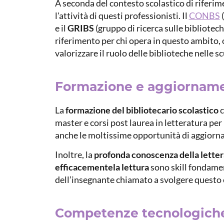
A seconda del contesto scolastico di riferi
l'attività di questi professionisti. Il
CONBS
(
e il
GRIBS
(gruppo di ricerca sulle bibliotec
riferimento per chi opera in questo ambito, 
valorizzare il ruolo delle biblioteche nelle sc
Formazione e aggiorname
La
formazione del bibliotecario scolastico
c
master e corsi post laurea in letteratura pe
anche le moltissime opportunità di aggiorn
Inoltre, la
profonda conoscenza della lettera
efficacementela lettura
sono skill fondamen
dell’insegnante chiamato a svolgere questo c
Competenze tecnologiche 