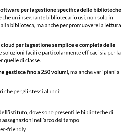
software per la gestione specifica delle biblioteche
ne che un insegnante bibliotecario usi, non solo in
 alla biblioteca, ma anche per promuovere la lettura
 cloud per la gestione semplice e completa delle
e soluzioni facili e particolarmente efficaci sia per la
r quelle di classe.
he gestisce fino a 250 volumi
, ma anche vari piani a
i che per gli stessi alunni:
ell’istituto
, dove sono presenti le biblioteche di
te assegnazioni nell’arco del tempo
ser-friendly