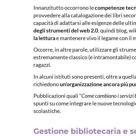
Innanzitutto occorrono le
competenze tecno
provvedere alla catalogazione dei libri secon
capacità di adattarsi alle esigenze delle ult
degli strumenti del web 2.0
, quindi blog, wi
la lettura
e mantenere vivo il legame con il m
Occorre, in altre parole, utilizzare gli strum
estremamente classico (e intramontabile) co
ragazzi.
In alcuni istituti sono presenti, oltre a quel
richiedono
un’organizzazione ancora più pu
Pubblicazioni quali "
Come cambiano i servizi b
spunti su come integrare le nuove tecnologi
scolastiche.
Gestione bibliotecaria e s