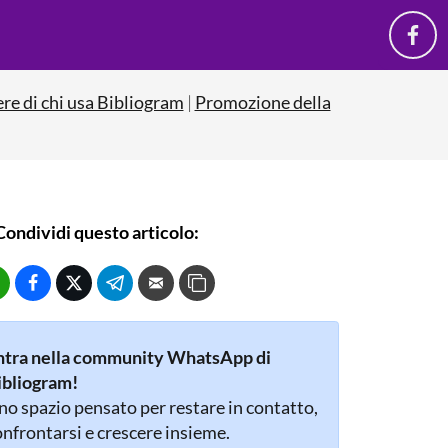
ere di chi usa Bibliogram
|
Promozione della
Condividi questo articolo:
ntra nella community WhatsApp di
ibliogram!
o spazio pensato per restare in contatto,
nfrontarsi e crescere insieme.