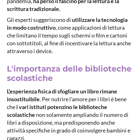
pandemia,
ha perso il fascino per la lettura e la
scrittura tradizionale.
Gli esperti suggeriscono di
utilizzare la tecnologia
in modo costruttivo
, come applicazioni di lettura
che limitano il tempo sugli schermi o film e cartoni
con sottotitoli, al fine di incentivare la lettura anche
attraverso i device.
L'importanza delle biblioteche
scolastiche
L'esperienza fisica di sfogliare un libro rimane
insostituibile
. Per nutrire l'amore per i libri è bene
che
i vari istituti potenzino le biblioteche
scolastiche
non solamente ampliando il numero di
libri a disposizione, ma predisponendo anche
attività specifiche in grado di coinvolgere bambini e
ragazzi.