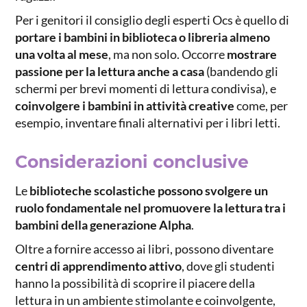
Per i genitori il consiglio degli esperti Ocs è quello di
portare i bambini in biblioteca o libreria almeno
una volta al mese
, ma non solo. Occorre
mostrare
passione per la lettura anche a casa
(bandendo gli
schermi per brevi momenti di lettura condivisa), e
coinvolgere i bambini in attività creative
come, per
esempio, inventare finali alternativi per i libri letti.
Considerazioni conclusive
Le
biblioteche scolastiche possono svolgere un
ruolo fondamentale nel promuovere la lettura tra i
bambini della generazione Alpha
.
Oltre a fornire accesso ai libri, possono diventare
centri di apprendimento attivo
, dove gli studenti
hanno la possibilità di scoprire il piacere della
lettura in un ambiente stimolante e coinvolgente,