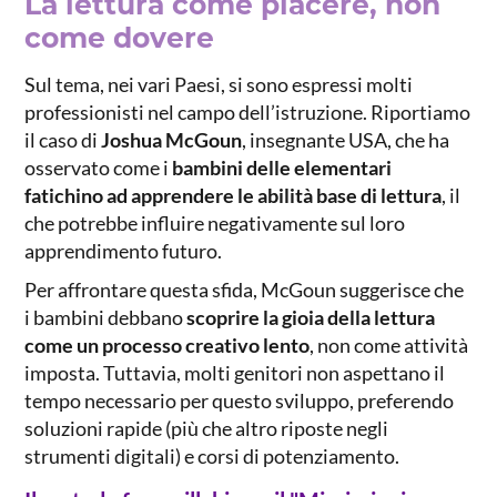
La lettura come piacere, non
come dovere
Sul tema, nei vari Paesi, si sono espressi molti
professionisti nel campo dell’istruzione. Riportiamo
il caso di
Joshua McGoun
, insegnante USA, che ha
osservato come i
bambini delle elementari
fatichino ad apprendere le abilità base di lettura
, il
che potrebbe influire negativamente sul loro
apprendimento futuro.
Per affrontare questa sfida, McGoun suggerisce che
i bambini debbano
scoprire la gioia della lettura
come un processo creativo lento
, non come attività
imposta. Tuttavia, molti genitori non aspettano il
tempo necessario per questo sviluppo, preferendo
soluzioni rapide (più che altro riposte negli
strumenti digitali) e corsi di potenziamento.