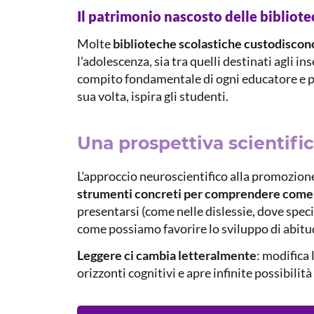
Il patrimonio nascosto delle bibliot
Molte
biblioteche scolastiche custodiscono
l'adolescenza, sia tra quelli destinati agli 
compito fondamentale di ogni educatore e pu
sua volta, ispira gli studenti.
Una prospettiva scientific
L'approccio neuroscientifico alla promozione 
strumenti concreti per comprendere come
presentarsi (come nelle dislessie, dove spec
come possiamo favorire lo sviluppo di abitud
Leggere ci cambia letteralmente
: modifica 
orizzonti cognitivi e apre infinite possibilit