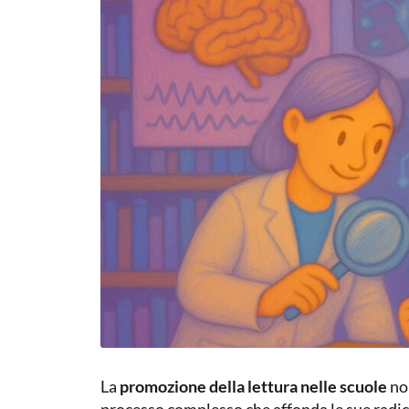
La
promozione della lettura nelle scuole
non
processo complesso che affonda le sue radic