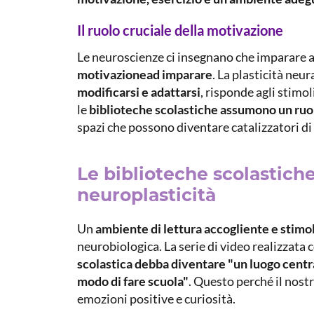
Il ruolo cruciale della motivazione
Le neuroscienze ci insegnano che imparare a 
motivazione
ad imparare
. La plasticità neur
modificarsi e adattarsi
, risponde agli stimol
le
biblioteche scolastiche assumono un ruo
spazi che possono diventare catalizzatori di 
Le biblioteche scolastich
neuroplasticità
Un
ambiente di lettura accogliente e stim
neurobiologica. La serie di video realizzata
scolastica debba diventare "un luogo central
modo di fare scuola"
. Questo perché il nost
emozioni positive e curiosità.