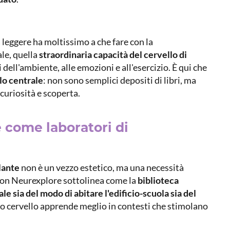
leggere ha moltissimo a che fare con la
ale, quella
straordinaria capacità del cervello di
i dell'ambiente, alle emozioni e all'esercizio. È qui che
lo centrale
: non sono semplici depositi di libri, ma
curiosità e scoperta.
e come laboratori di
olante
non è un vezzo estetico, ma una necessità
 con Neurexplore sottolinea come la
biblioteca
e sia del modo di abitare l'edificio-scuola sia del
ro cervello apprende meglio in contesti che stimolano