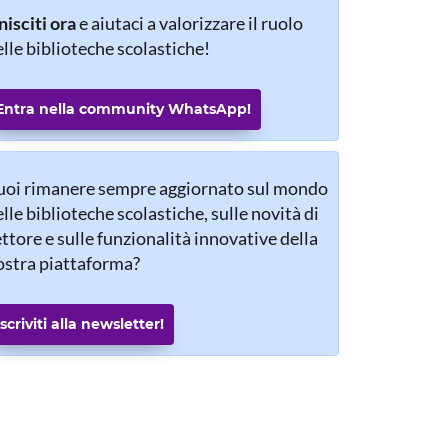
isciti ora
e aiutaci a valorizzare il ruolo
lle biblioteche scolastiche!
Entra nella community WhatsApp!
uoi rimanere sempre aggiornato sul mondo
lle biblioteche scolastiche, sulle novità di
ttore e sulle funzionalità innovative della
ostra piattaforma?
Iscriviti alla newsletter!