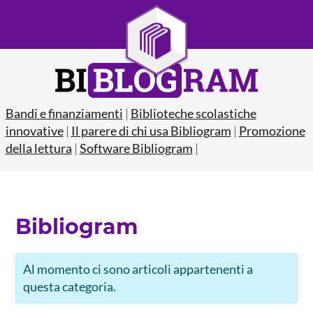
Bandi e finanziamenti
|
Biblioteche scolastiche
innovative
|
Il parere di chi usa Bibliogram
|
Promozione
della lettura
|
Software Bibliogram
|
Bibliogram
Al momento ci sono articoli appartenenti a
questa categoria.