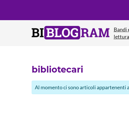
Bandi 
lettur
bibliotecari
Al momento ci sono articoli appartenenti a