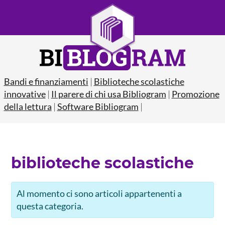
Bandi e finanziamenti
|
Biblioteche scolastiche
innovative
|
Il parere di chi usa Bibliogram
|
Promozione
della lettura
|
Software Bibliogram
|
biblioteche scolastiche
Al momento ci sono articoli appartenenti a
questa categoria.