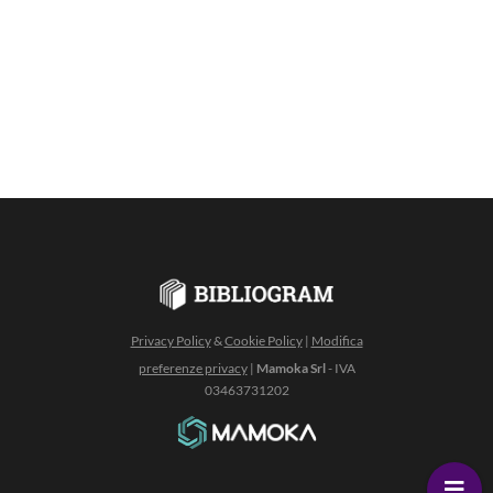
Privacy Policy
&
Cookie Policy
|
Modifica
preferenze privacy
|
Mamoka Srl
- IVA
03463731202