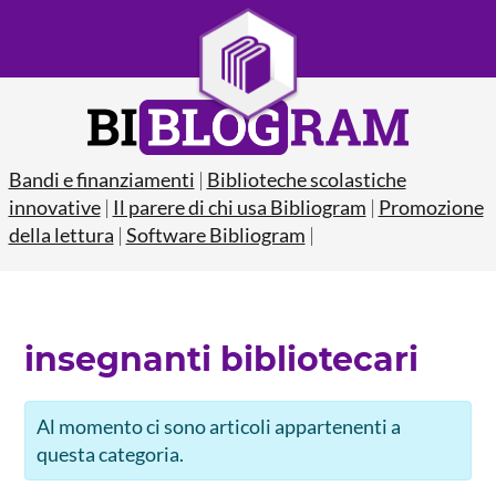
Bandi e finanziamenti
|
Biblioteche scolastiche
innovative
|
Il parere di chi usa Bibliogram
|
Promozione
della lettura
|
Software Bibliogram
|
insegnanti bibliotecari
Al momento ci sono articoli appartenenti a
questa categoria.