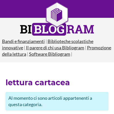
Bandi e finanziamenti
|
Biblioteche scolastiche
innovative
|
Il parere di chi usa Bibliogram
|
Promozione
della lettura
|
Software Bibliogram
|
lettura cartacea
Al momento ci sono articoli appartenenti a
questa categoria.