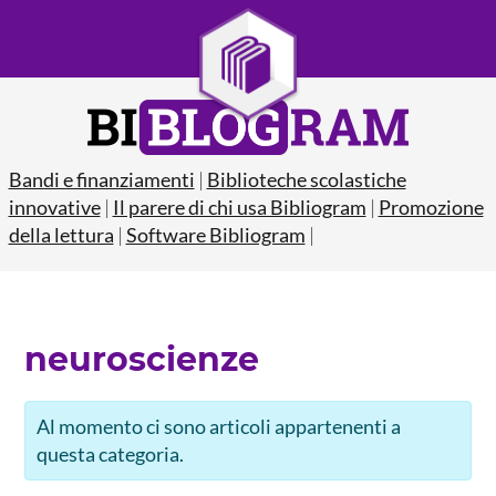
Bandi e finanziamenti
|
Biblioteche scolastiche
innovative
|
Il parere di chi usa Bibliogram
|
Promozione
della lettura
|
Software Bibliogram
|
neuroscienze
Al momento ci sono articoli appartenenti a
questa categoria.