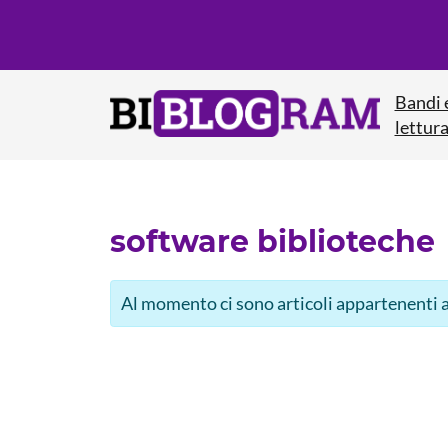
Bandi 
lettur
software biblioteche
Al momento ci sono articoli appartenenti a