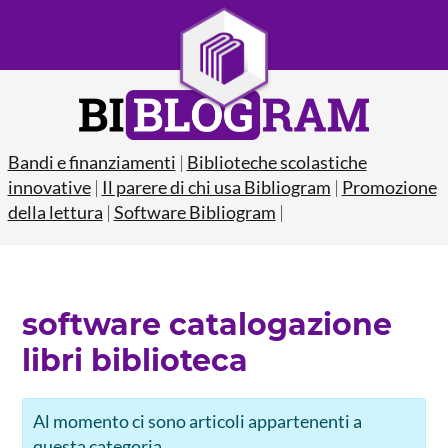
Bandi e finanziamenti
|
Biblioteche scolastiche
innovative
|
Il parere di chi usa Bibliogram
|
Promozione
della lettura
|
Software Bibliogram
|
software catalogazione
libri biblioteca
Al momento ci sono articoli appartenenti a
questa categoria.