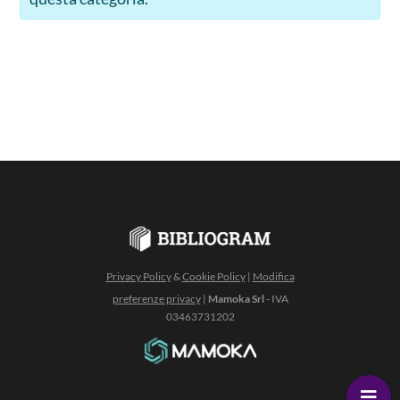
Privacy Policy
&
Cookie Policy
|
Modifica
preferenze privacy
|
Mamoka Srl
- IVA
03463731202