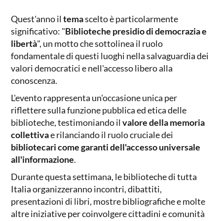
Quest'anno il
tema
scelto è particolarmente
significativo: "
Biblioteche presidio di democrazia e
libertà
", un motto che sottolinea il ruolo
fondamentale di questi luoghi nella salvaguardia dei
valori democratici e nell'accesso libero alla
conoscenza.
L'evento rappresenta un'occasione unica per
riflettere sulla funzione pubblica ed etica delle
biblioteche, testimoniando il
valore della memoria
collettiva
e rilanciando il ruolo cruciale dei
bibliotecari come garanti dell'accesso universale
all'informazione
.
Durante questa settimana, le biblioteche di tutta
Italia organizzeranno incontri, dibattiti,
presentazioni di libri, mostre bibliografiche e molte
altre iniziative per coinvolgere cittadini e comunità