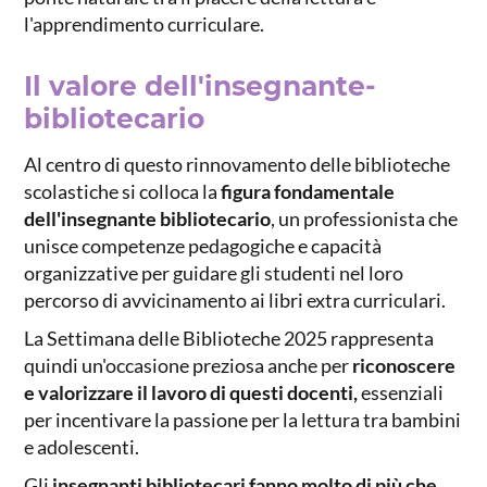
l'apprendimento curriculare.
Il valore dell'insegnante-
bibliotecario
Al centro di questo rinnovamento delle biblioteche
scolastiche si colloca la
figura fondamentale
dell'insegnante bibliotecario
, un professionista che
unisce competenze pedagogiche e capacità
organizzative per guidare gli studenti nel loro
percorso di avvicinamento ai libri extra curriculari.
La Settimana delle Biblioteche 2025 rappresenta
quindi un'occasione preziosa anche per
riconoscere
e valorizzare il lavoro di questi docenti,
essenziali
per incentivare la passione per la lettura tra bambini
e adolescenti.
Gli
insegnanti bibliotecari fanno molto di più che