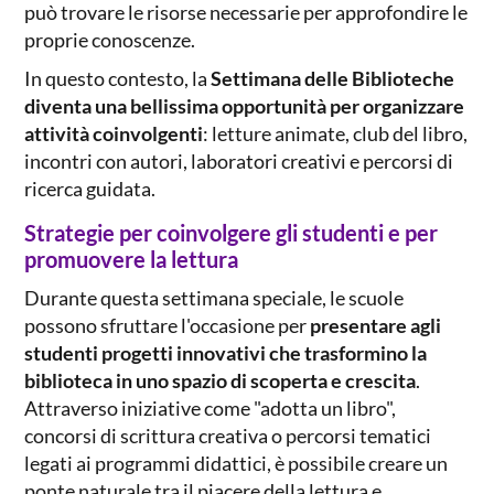
può trovare le risorse necessarie per approfondire le
proprie conoscenze.
In questo contesto, la
Settimana delle Biblioteche
diventa una bellissima opportunità per organizzare
attività coinvolgenti
: letture animate, club del libro,
incontri con autori, laboratori creativi e percorsi di
ricerca guidata.
Strategie per coinvolgere gli studenti e per
promuovere la lettura
Durante questa settimana speciale, le scuole
possono sfruttare l'occasione per
presentare agli
studenti progetti innovativi che trasformino la
biblioteca in uno spazio di scoperta e crescita
.
Attraverso iniziative come "adotta un libro",
concorsi di scrittura creativa o percorsi tematici
legati ai programmi didattici, è possibile creare un
ponte naturale tra il piacere della lettura e