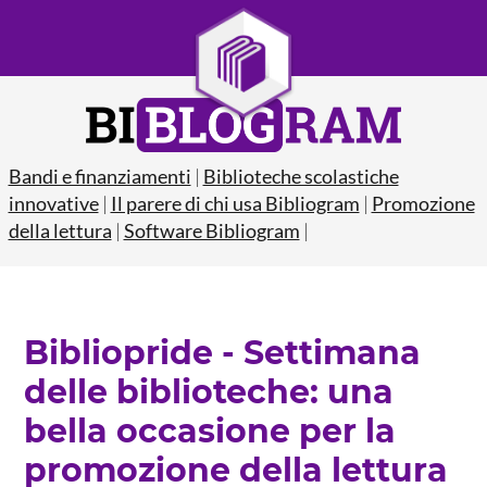
Bandi e finanziamenti
|
Biblioteche scolastiche
innovative
|
Il parere di chi usa Bibliogram
|
Promozione
della lettura
|
Software Bibliogram
|
Bibliopride - Settimana
delle biblioteche: una
bella occasione per la
promozione della lettura