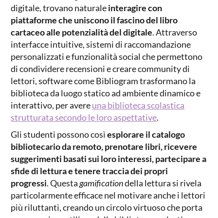
digitale, trovano naturale
interagire con
piattaforme che uniscono il fascino del libro
cartaceo alle potenzialità del digitale
. Attraverso
interfacce intuitive, sistemi di raccomandazione
personalizzati e funzionalità social che permettono
di condividere recensioni e creare community di
lettori, software come Bibliogram trasformano la
biblioteca da luogo statico ad ambiente dinamico e
interattivo, per avere
una biblioteca scolastica
strutturata secondo le loro aspettative
.
Gli studenti possono così
esplorare il catalogo
bibliotecario da remoto, prenotare libri, ricevere
suggerimenti basati sui loro interessi, partecipare a
sfide di lettura e tenere traccia dei propri
progressi
. Questa
gamification
della lettura si rivela
particolarmente efficace nel motivare anche i lettori
più riluttanti, creando un circolo virtuoso che porta